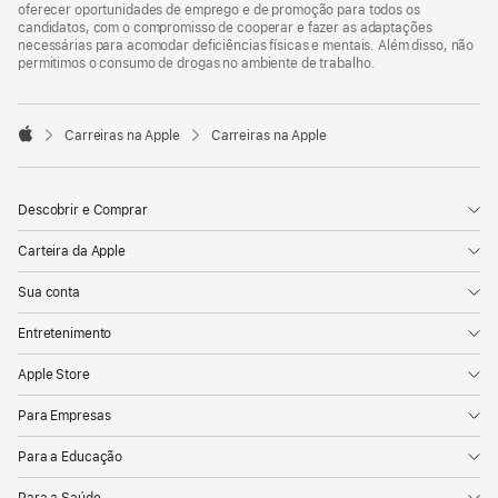
oferecer oportunidades de emprego e de promoção para todos os
candidatos, com o compromisso de cooperar e fazer as adaptações
necessárias para acomodar deficiências físicas e mentais. Além disso, não
permitimos o consumo de drogas no ambiente de trabalho.

Carreiras na Apple
Carreiras na Apple
Apple
Descobrir e Comprar
Carteira da Apple
Sua conta
Entretenimento
Apple Store
Para Empresas
Para a Educação