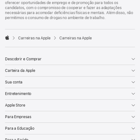
oferecer oportunidades de emprego e de promoção para todos os
candidatos, com o compromisso de cooperar e fazer as adaptações
necessárias para acomodar deficiências físicas e mentais. Além disso, não
permitimos o consumo de drogas no ambiente de trabalho.

Carreiras na Apple
Carreiras na Apple
Apple
Descobrir e Comprar
Carteira da Apple
Sua conta
Entretenimento
Apple Store
Para Empresas
Para a Educação