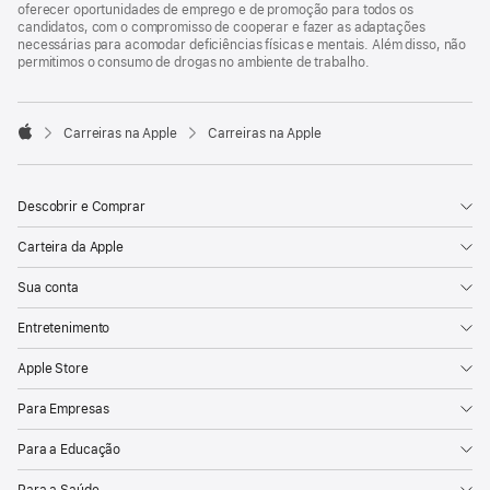
oferecer oportunidades de emprego e de promoção para todos os
candidatos, com o compromisso de cooperar e fazer as adaptações
necessárias para acomodar deficiências físicas e mentais. Além disso, não
permitimos o consumo de drogas no ambiente de trabalho.

Carreiras na Apple
Carreiras na Apple
Apple
Descobrir e Comprar
Carteira da Apple
Sua conta
Entretenimento
Apple Store
Para Empresas
Para a Educação