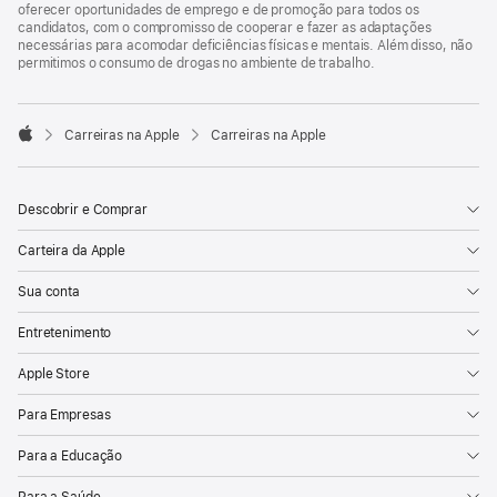
oferecer oportunidades de emprego e de promoção para todos os
candidatos, com o compromisso de cooperar e fazer as adaptações
necessárias para acomodar deficiências físicas e mentais. Além disso, não
permitimos o consumo de drogas no ambiente de trabalho.

Carreiras na Apple
Carreiras na Apple
Apple
Descobrir e Comprar
Carteira da Apple
Sua conta
Entretenimento
Apple Store
Para Empresas
Para a Educação