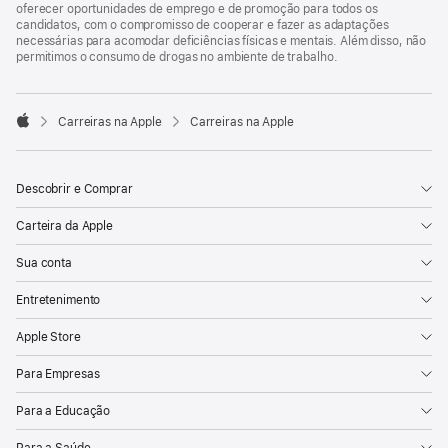
oferecer oportunidades de emprego e de promoção para todos os
candidatos, com o compromisso de cooperar e fazer as adaptações
necessárias para acomodar deficiências físicas e mentais. Além disso, não
permitimos o consumo de drogas no ambiente de trabalho.

Carreiras na Apple
Carreiras na Apple
Apple
Descobrir e Comprar
Carteira da Apple
Sua conta
Entretenimento
Apple Store
Para Empresas
Para a Educação