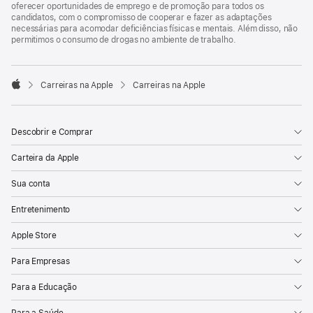
oferecer oportunidades de emprego e de promoção para todos os
candidatos, com o compromisso de cooperar e fazer as adaptações
necessárias para acomodar deficiências físicas e mentais. Além disso, não
permitimos o consumo de drogas no ambiente de trabalho.

Carreiras na Apple
Carreiras na Apple
Apple
Descobrir e Comprar
Carteira da Apple
Sua conta
Entretenimento
Apple Store
Para Empresas
Para a Educação