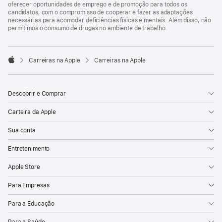
oferecer oportunidades de emprego e de promoção para todos os
candidatos, com o compromisso de cooperar e fazer as adaptações
necessárias para acomodar deficiências físicas e mentais. Além disso, não
permitimos o consumo de drogas no ambiente de trabalho.

Carreiras na Apple
Carreiras na Apple
Apple
Descobrir e Comprar
Carteira da Apple
Sua conta
Entretenimento
Apple Store
Para Empresas
Para a Educação