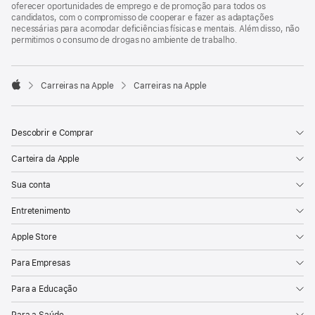
oferecer oportunidades de emprego e de promoção para todos os
candidatos, com o compromisso de cooperar e fazer as adaptações
necessárias para acomodar deficiências físicas e mentais. Além disso, não
permitimos o consumo de drogas no ambiente de trabalho.

Carreiras na Apple
Carreiras na Apple
Apple
Descobrir e Comprar
Carteira da Apple
Sua conta
Entretenimento
Apple Store
Para Empresas
Para a Educação