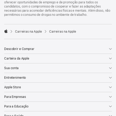
oferecer oportunidades de emprego e de promoção para todos os
candidatos, com o compromisso de cooperar e fazer as adaptações
necessárias para acomodar deficiências físicas e mentais. Além disso, não
permitimos o consumo de drogas no ambiente de trabalho.

Carreiras na Apple
Carreiras na Apple
Apple
Descobrir e Comprar
Carteira da Apple
Sua conta
Entretenimento
Apple Store
Para Empresas
Para a Educação