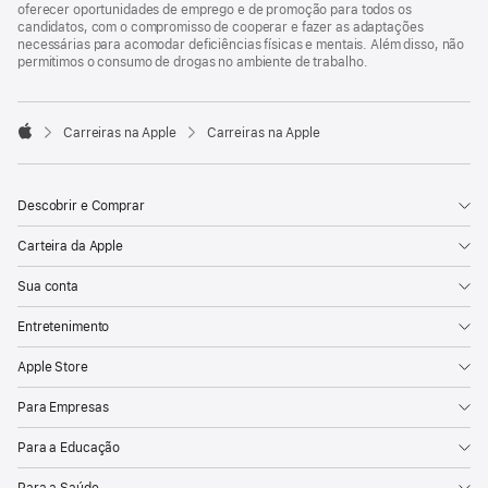
oferecer oportunidades de emprego e de promoção para todos os
candidatos, com o compromisso de cooperar e fazer as adaptações
necessárias para acomodar deficiências físicas e mentais. Além disso, não
permitimos o consumo de drogas no ambiente de trabalho.

Carreiras na Apple
Carreiras na Apple
Apple
Descobrir e Comprar
Carteira da Apple
Sua conta
Entretenimento
Apple Store
Para Empresas
Para a Educação