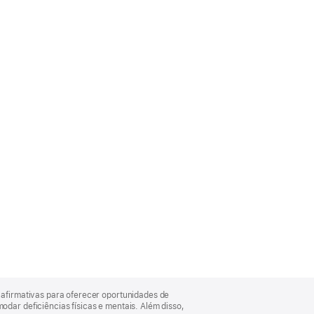
afirmativas para oferecer oportunidades de
ar deficiências físicas e mentais. Além disso,