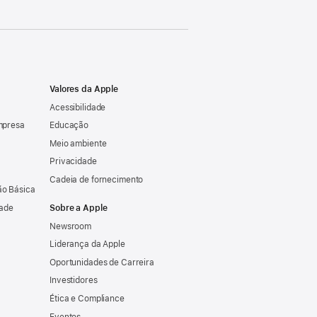
Valores da Apple
Acessibilidade
mpresa
Educação
Meio ambiente
Privacidade
Cadeia de fornecimento
o Básica
dade
Sobre a Apple
Newsroom
Liderança da Apple
Oportunidades de Carreira
Investidores
Ética e Compliance
Eventos