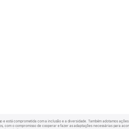
go e está comprometida com a inclusão e a diversidade. Também adotamos ações 
, com o compromisso de cooperar e fazer as adaptações necessárias para acomod