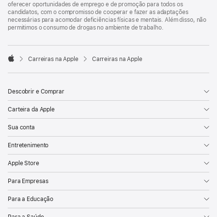
oferecer oportunidades de emprego e de promoção para todos os
candidatos, com o compromisso de cooperar e fazer as adaptações
necessárias para acomodar deficiências físicas e mentais. Além disso, não
permitimos o consumo de drogas no ambiente de trabalho.

Carreiras na Apple
Carreiras na Apple
Apple
Descobrir e Comprar
Carteira da Apple
Sua conta
Entretenimento
Apple Store
Para Empresas
Para a Educação