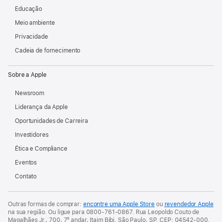
Educação
Meio ambiente
Privacidade
Cadeia de fornecimento
Sobre a Apple
Newsroom
Liderança da Apple
Oportunidades de Carreira
Investidores
Ética e Compliance
Eventos
Contato
Outras formas de comprar:
encontre uma Apple Store
ou
revendedor Apple
na sua região.
Ou ligue para 0800-761-0867.
Rua Leopoldo Couto de
Magalhães Jr., 700, 7º andar, Itaim Bibi. São Paulo, SP. CEP: 04542-000.