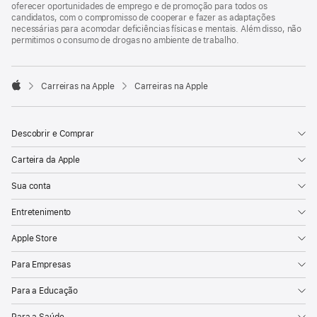
oferecer oportunidades de emprego e de promoção para todos os
candidatos, com o compromisso de cooperar e fazer as adaptações
necessárias para acomodar deficiências físicas e mentais. Além disso, não
permitimos o consumo de drogas no ambiente de trabalho.

Carreiras na Apple
Carreiras na Apple
Apple
Descobrir e Comprar
Carteira da Apple
Sua conta
Entretenimento
Apple Store
Para Empresas
Para a Educação