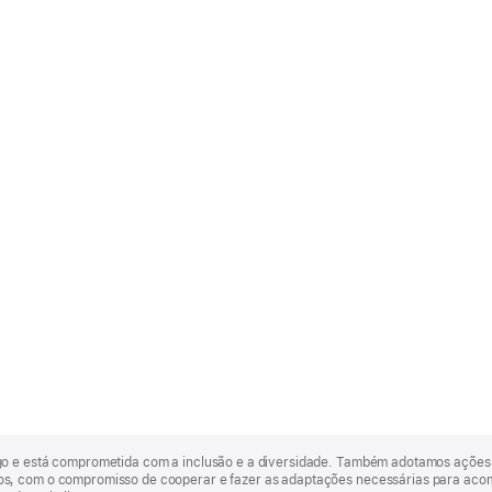
go e está comprometida com a inclusão e a diversidade. Também adotamos ações 
, com o compromisso de cooperar e fazer as adaptações necessárias para acomod