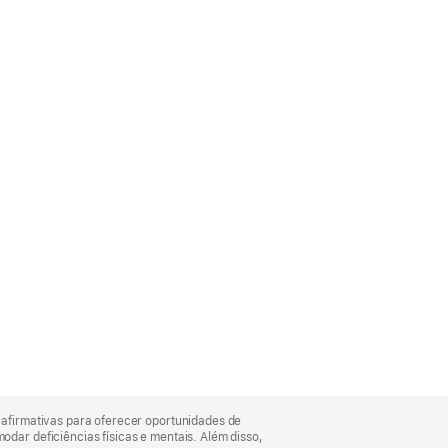
afirmativas para oferecer oportunidades de
ar deficiências físicas e mentais. Além disso,