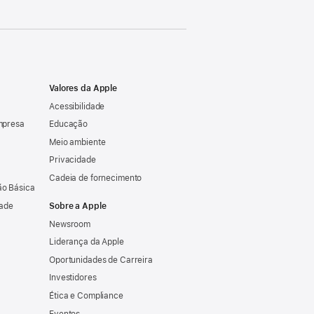
Valores da Apple
Acessibilidade
mpresa
Educação
Meio ambiente
Privacidade
Cadeia de fornecimento
o Básica
dade
Sobre a Apple
Newsroom
Liderança da Apple
Oportunidades de Carreira
Investidores
Ética e Compliance
Eventos