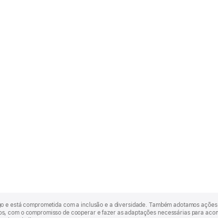
go e está comprometida com a inclusão e a diversidade. Também adotamos ações 
, com o compromisso de cooperar e fazer as adaptações necessárias para acomod