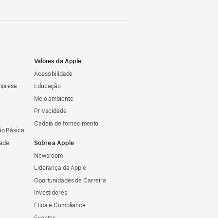
Valores da Apple
Acessibilidade
mpresa
Educação
Meio ambiente
Privacidade
Cadeia de fornecimento
o Básica
dade
Sobre a Apple
Newsroom
Liderança da Apple
Oportunidades de Carreira
Investidores
Ética e Compliance
Eventos