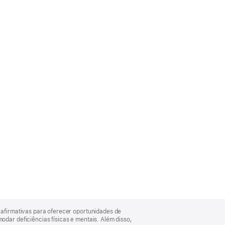
afirmativas para oferecer oportunidades de
ar deficiências físicas e mentais. Além disso,