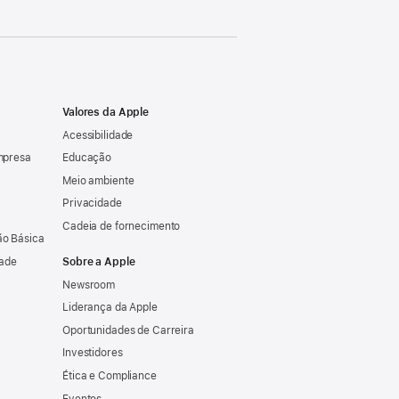
Valores da Apple
Acessibilidade
mpresa
Educação
Meio ambiente
Privacidade
Cadeia de fornecimento
o Básica
dade
Sobre a Apple
Newsroom
Liderança da Apple
Oportunidades de Carreira
Investidores
Ética e Compliance
Eventos