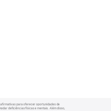
afirmativas para oferecer oportunidades de
ar deficiências físicas e mentais. Além disso,