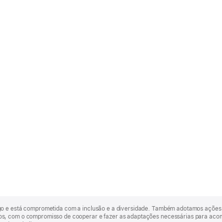
go e está comprometida com a inclusão e a diversidade. Também adotamos ações 
, com o compromisso de cooperar e fazer as adaptações necessárias para acomod