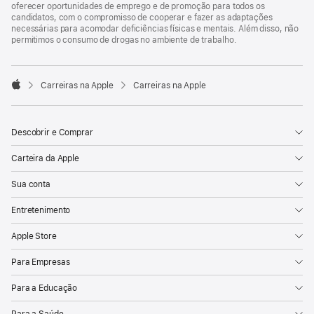
oferecer oportunidades de emprego e de promoção para todos os
candidatos, com o compromisso de cooperar e fazer as adaptações
necessárias para acomodar deficiências físicas e mentais. Além disso, não
permitimos o consumo de drogas no ambiente de trabalho.

Carreiras na Apple
Carreiras na Apple
Apple
Descobrir e Comprar
Carteira da Apple
Sua conta
Entretenimento
Apple Store
Para Empresas
Para a Educação