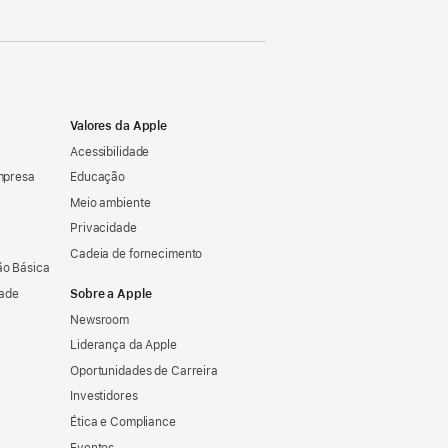
Valores da Apple
Acessibilidade
mpresa
Educação
Meio ambiente
Privacidade
Cadeia de fornecimento
o Básica
dade
Sobre a Apple
Newsroom
Liderança da Apple
Oportunidades de Carreira
Investidores
Ética e Compliance
Eventos