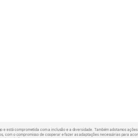
go e está comprometida com a inclusão e a diversidade. Também adotamos ações 
, com o compromisso de cooperar e fazer as adaptações necessárias para acomod