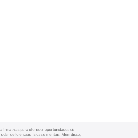
afirmativas para oferecer oportunidades de
ar deficiências físicas e mentais. Além disso,