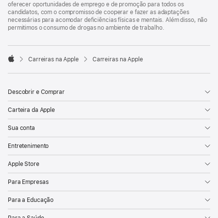
oferecer oportunidades de emprego e de promoção para todos os
candidatos, com o compromisso de cooperar e fazer as adaptações
necessárias para acomodar deficiências físicas e mentais. Além disso, não
permitimos o consumo de drogas no ambiente de trabalho.

Carreiras na Apple
Carreiras na Apple
Apple
Descobrir e Comprar
Carteira da Apple
Sua conta
Entretenimento
Apple Store
Para Empresas
Para a Educação