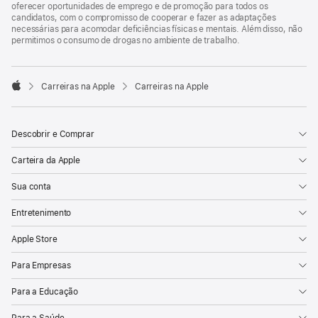
oferecer oportunidades de emprego e de promoção para todos os
candidatos, com o compromisso de cooperar e fazer as adaptações
necessárias para acomodar deficiências físicas e mentais. Além disso, não
permitimos o consumo de drogas no ambiente de trabalho.

Carreiras na Apple
Carreiras na Apple
Apple
Descobrir e Comprar
Carteira da Apple
Sua conta
Entretenimento
Apple Store
Para Empresas
Para a Educação