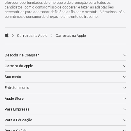
oferecer oportunidades de emprego e de promoção para todos os
candidatos, com o compromisso de cooperar e fazer as adaptações
necessárias para acomodar deficiências físicas e mentais. Além disso, não
permitimos o consumo de drogas no ambiente de trabalho.

Carreiras na Apple
Carreiras na Apple
Apple
Descobrir e Comprar
Carteira da Apple
Sua conta
Entretenimento
Apple Store
Para Empresas
Para a Educação