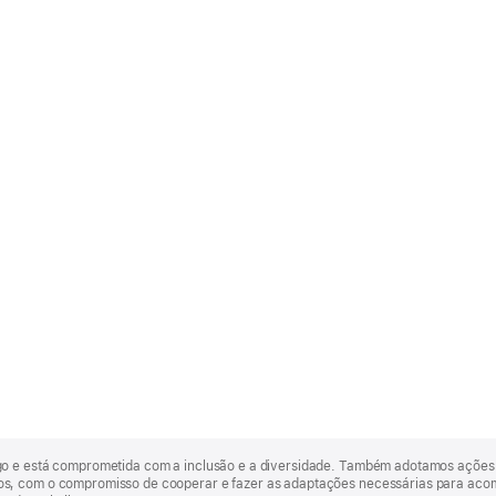
go e está comprometida com a inclusão e a diversidade. Também adotamos ações 
, com o compromisso de cooperar e fazer as adaptações necessárias para acomod