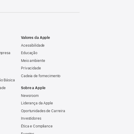
Valores da Apple
Acessibilidade
mpresa
Educação
Meio ambiente
Privacidade
Cadeia de fornecimento
o Básica
dade
Sobre a Apple
Newsroom
Liderança da Apple
Oportunidades de Carreira
Investidores
Ética e Compliance
Eventos