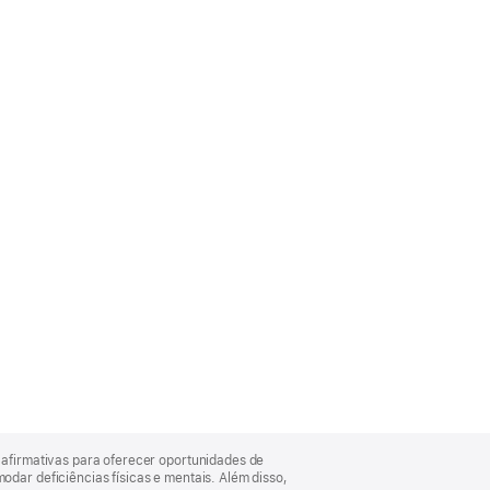
afirmativas para oferecer oportunidades de
ar deficiências físicas e mentais. Além disso,