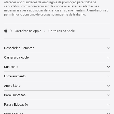
oferecer oportunidades de emprego e de promoção para todos os
candidatos, com o compromisso de cooperar e fazer as adaptações
necessárias para acomodar deficiências físicas e mentais. Além disso, não
permitimos o consumo de drogas no ambiente de trabalho.

Carreiras na Apple
Carreiras na Apple
Apple
Descobrir e Comprar
Carteira da Apple
Sua conta
Entretenimento
Apple Store
Para Empresas
Para a Educação