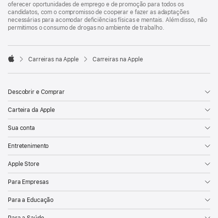
oferecer oportunidades de emprego e de promoção para todos os
candidatos, com o compromisso de cooperar e fazer as adaptações
necessárias para acomodar deficiências físicas e mentais. Além disso, não
permitimos o consumo de drogas no ambiente de trabalho.

Carreiras na Apple
Carreiras na Apple
Apple
Descobrir e Comprar
Carteira da Apple
Sua conta
Entretenimento
Apple Store
Para Empresas
Para a Educação