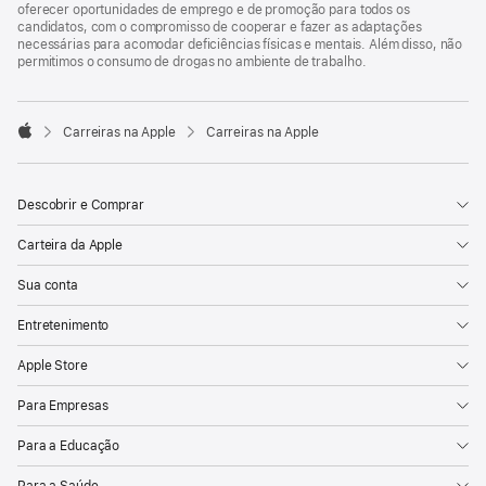
oferecer oportunidades de emprego e de promoção para todos os
candidatos, com o compromisso de cooperar e fazer as adaptações
necessárias para acomodar deficiências físicas e mentais. Além disso, não
permitimos o consumo de drogas no ambiente de trabalho.

Carreiras na Apple
Carreiras na Apple
Apple
Descobrir e Comprar
Carteira da Apple
Sua conta
Entretenimento
Apple Store
Para Empresas
Para a Educação