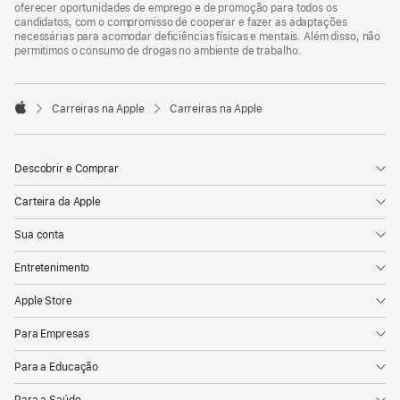
oferecer oportunidades de emprego e de promoção para todos os
candidatos, com o compromisso de cooperar e fazer as adaptações
necessárias para acomodar deficiências físicas e mentais. Além disso, não
permitimos o consumo de drogas no ambiente de trabalho.

Carreiras na Apple
Carreiras na Apple
Apple
Descobrir e Comprar
Carteira da Apple
Sua conta
Entretenimento
Apple Store
Para Empresas
Para a Educação