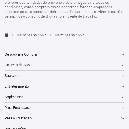
oferecer oportunidades de emprego e de promoção para todos os
candidatos, com o compromisso de cooperar e fazer as adaptações
necessárias para acomodar deficiências físicas e mentais. Além disso, não
permitimos o consumo de drogas no ambiente de trabalho.

Carreiras na Apple
Carreiras na Apple
Apple
Descobrir e Comprar
Carteira da Apple
Sua conta
Entretenimento
Apple Store
Para Empresas
Para a Educação