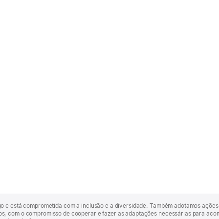
go e está comprometida com a inclusão e a diversidade. Também adotamos ações 
, com o compromisso de cooperar e fazer as adaptações necessárias para acomod