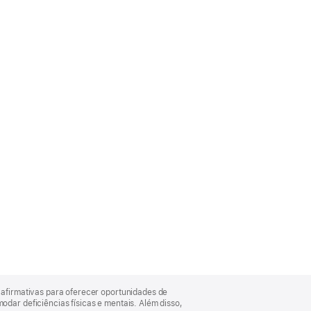
afirmativas para oferecer oportunidades de
ar deficiências físicas e mentais. Além disso,