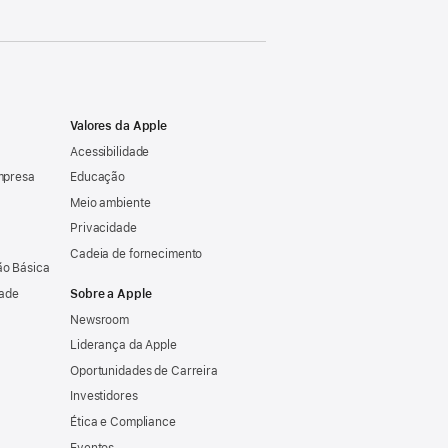
Valores da Apple
Acessibilidade
mpresa
Educação
Meio ambiente
Privacidade
Cadeia de fornecimento
o Básica
dade
Sobre a Apple
Newsroom
Liderança da Apple
Oportunidades de Carreira
Investidores
Ética e Compliance
Eventos