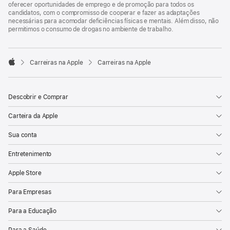
oferecer oportunidades de emprego e de promoção para todos os
candidatos, com o compromisso de cooperar e fazer as adaptações
necessárias para acomodar deficiências físicas e mentais. Além disso, não
permitimos o consumo de drogas no ambiente de trabalho.

Carreiras na Apple
Carreiras na Apple
Apple
Descobrir e Comprar
Carteira da Apple
Sua conta
Entretenimento
Apple Store
Para Empresas
Para a Educação