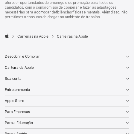
oferecer oportunidades de emprego e de promoção para todos os
candidatos, com o compromisso de cooperar e fazer as adaptações
necessárias para acomodar deficiências físicas e mentais. Além disso, não
permitimos o consumo de drogas no ambiente de trabalho.

Carreiras na Apple
Carreiras na Apple
Apple
Descobrir e Comprar
Carteira da Apple
Sua conta
Entretenimento
Apple Store
Para Empresas
Para a Educação