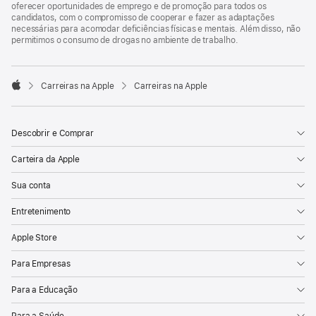
oferecer oportunidades de emprego e de promoção para todos os
candidatos, com o compromisso de cooperar e fazer as adaptações
necessárias para acomodar deficiências físicas e mentais. Além disso, não
permitimos o consumo de drogas no ambiente de trabalho.

Carreiras na Apple
Carreiras na Apple
Apple
Descobrir e Comprar
Carteira da Apple
Sua conta
Entretenimento
Apple Store
Para Empresas
Para a Educação