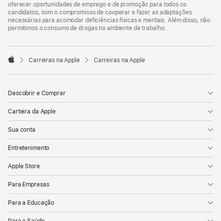
oferecer oportunidades de emprego e de promoção para todos os
candidatos, com o compromisso de cooperar e fazer as adaptações
necessárias para acomodar deficiências físicas e mentais. Além disso, não
permitimos o consumo de drogas no ambiente de trabalho.

Carreiras na Apple
Carreiras na Apple
Apple
Descobrir e Comprar
Carteira da Apple
Sua conta
Entretenimento
Apple Store
Para Empresas
Para a Educação