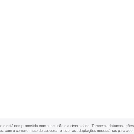
go e está comprometida com a inclusão e a diversidade. Também adotamos ações 
, com o compromisso de cooperar e fazer as adaptações necessárias para acomod