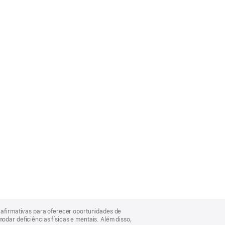
afirmativas para oferecer oportunidades de
ar deficiências físicas e mentais. Além disso,