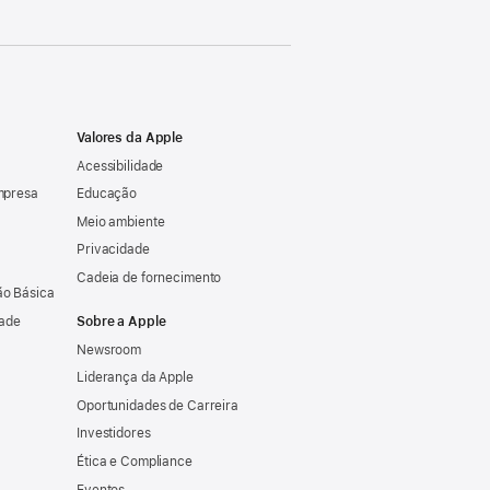
Valores da Apple
Acessibilidade
mpresa
Educação
Meio ambiente
Privacidade
Cadeia de fornecimento
o Básica
dade
Sobre a Apple
Newsroom
Liderança da Apple
Oportunidades de Carreira
Investidores
Ética e Compliance
Eventos