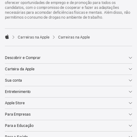
oferecer oportunidades de emprego e de promoção para todos os
candidatos, com o compromisso de cooperar e fazer as adaptações
necessárias para acomodar deficiências físicas e mentais. Além disso, não
permitimos o consumo de drogas no ambiente de trabalho.

Carreiras na Apple
Carreiras na Apple
Apple
Descobrir e Comprar
Carteira da Apple
Sua conta
Entretenimento
Apple Store
Para Empresas
Para a Educação