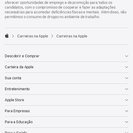
oferecer oportunidades de emprego e de promoção para todos os
candidatos, com o compromisso de cooperar e fazer as adaptações
necessárias para acomodar deficiências físicas e mentais. Além disso, não
permitimos o consumo de drogas no ambiente de trabalho.

Carreiras na Apple
Carreiras na Apple
Apple
Descobrir e Comprar
Carteira da Apple
Sua conta
Entretenimento
Apple Store
Para Empresas
Para a Educação