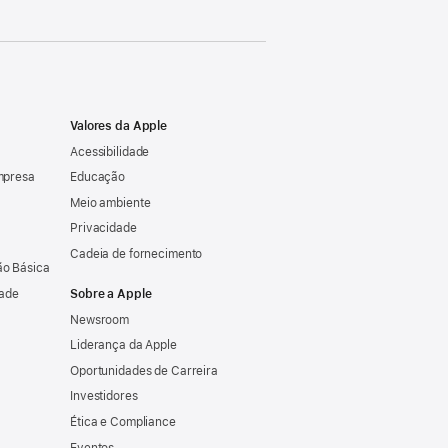
Valores da Apple
Acessibilidade
mpresa
Educação
Meio ambiente
Privacidade
Cadeia de fornecimento
o Básica
dade
Sobre a Apple
Newsroom
Liderança da Apple
Oportunidades de Carreira
Investidores
Ética e Compliance
Eventos