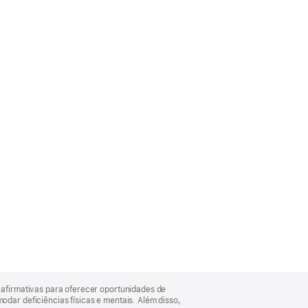
afirmativas para oferecer oportunidades de
ar deficiências físicas e mentais. Além disso,