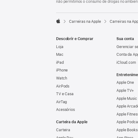
não permitimos o consumo de drogas no ambient

Carreiras na Apple
Carreiras na Ap
Apple
Descobrir e Comprar
Sua conta
Loja
Gerenciar se
Mac
Conta da Ap
iPad
iCloud.com
iPhone
Entretenime
Watch
Apple One
AirPods
Apple TV+
TV e Casa
Apple Music
AirTag
Apple Arcad
Acessórios
Apple Fitnes
Carteira da Apple
Apple Podca
Carteira
Apple Books
Apple Pay
App Store