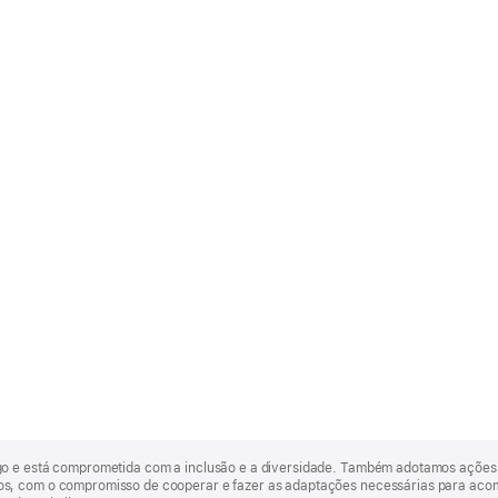
go e está comprometida com a inclusão e a diversidade. Também adotamos ações 
, com o compromisso de cooperar e fazer as adaptações necessárias para acomod