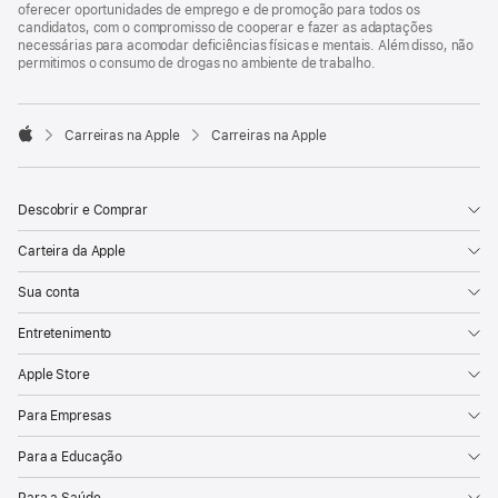
oferecer oportunidades de emprego e de promoção para todos os
candidatos, com o compromisso de cooperar e fazer as adaptações
necessárias para acomodar deficiências físicas e mentais. Além disso, não
permitimos o consumo de drogas no ambiente de trabalho.

Carreiras na Apple
Carreiras na Apple
Apple
Descobrir e Comprar
Carteira da Apple
Sua conta
Entretenimento
Apple Store
Para Empresas
Para a Educação