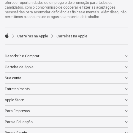
oferecer oportunidades de emprego e de promoção para todos os
candidatos, com o compromisso de cooperar e fazer as adaptações
necessárias para acomodar deficiências físicas e mentais. Além disso, não
permitimos o consumo de drogas no ambiente de trabalho.

Carreiras na Apple
Carreiras na Apple
Apple
Descobrir e Comprar
Carteira da Apple
Sua conta
Entretenimento
Apple Store
Para Empresas
Para a Educação