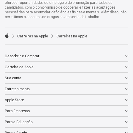
oferecer oportunidades de emprego e de promoção para todos os
candidatos, com o compromisso de cooperar e fazer as adaptações
necessárias para acomodar deficiências físicas e mentais. Além disso, não
permitimos o consumo de drogas no ambiente de trabalho.

Carreiras na Apple
Carreiras na Apple
Apple
Descobrir e Comprar
Carteira da Apple
Sua conta
Entretenimento
Apple Store
Para Empresas
Para a Educação