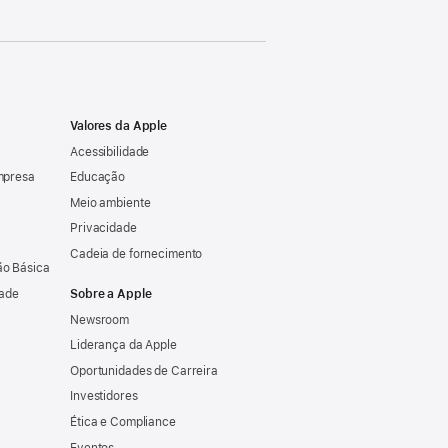
Valores da Apple
Acessibilidade
mpresa
Educação
Meio ambiente
Privacidade
Cadeia de fornecimento
o Básica
dade
Sobre a Apple
Newsroom
Liderança da Apple
Oportunidades de Carreira
Investidores
Ética e Compliance
Eventos