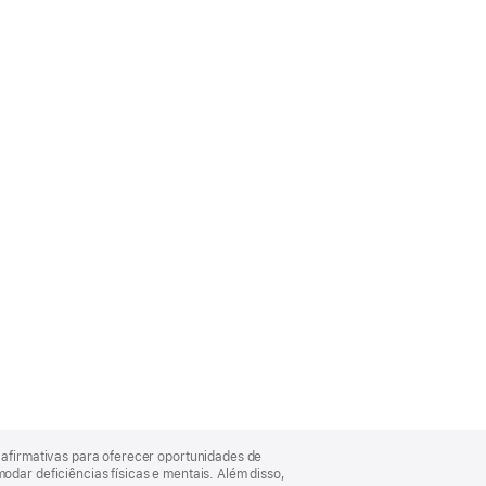
afirmativas para oferecer oportunidades de
ar deficiências físicas e mentais. Além disso,