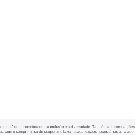
go e está comprometida com a inclusão e a diversidade. Também adotamos ações 
, com o compromisso de cooperar e fazer as adaptações necessárias para acomod