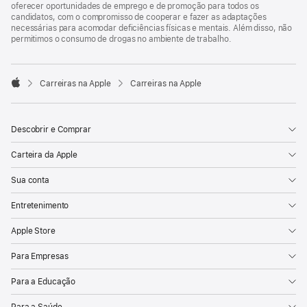
oferecer oportunidades de emprego e de promoção para todos os
candidatos, com o compromisso de cooperar e fazer as adaptações
necessárias para acomodar deficiências físicas e mentais. Além disso, não
permitimos o consumo de drogas no ambiente de trabalho.

Carreiras na Apple
Carreiras na Apple
Apple
Descobrir e Comprar
Carteira da Apple
Sua conta
Entretenimento
Apple Store
Para Empresas
Para a Educação