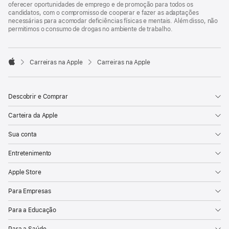
oferecer oportunidades de emprego e de promoção para todos os
candidatos, com o compromisso de cooperar e fazer as adaptações
necessárias para acomodar deficiências físicas e mentais. Além disso, não
permitimos o consumo de drogas no ambiente de trabalho.

Carreiras na Apple
Carreiras na Apple
Apple
Descobrir e Comprar
Carteira da Apple
Sua conta
Entretenimento
Apple Store
Para Empresas
Para a Educação