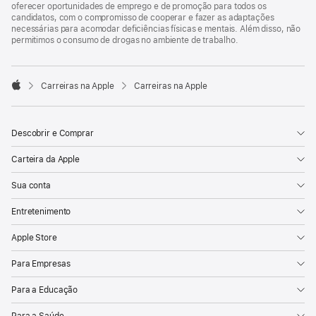
oferecer oportunidades de emprego e de promoção para todos os
candidatos, com o compromisso de cooperar e fazer as adaptações
necessárias para acomodar deficiências físicas e mentais. Além disso, não
permitimos o consumo de drogas no ambiente de trabalho.

Carreiras na Apple
Carreiras na Apple
Apple
Descobrir e Comprar
Carteira da Apple
Sua conta
Entretenimento
Apple Store
Para Empresas
Para a Educação