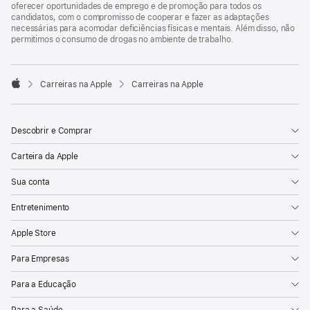
oferecer oportunidades de emprego e de promoção para todos os
candidatos, com o compromisso de cooperar e fazer as adaptações
necessárias para acomodar deficiências físicas e mentais. Além disso, não
permitimos o consumo de drogas no ambiente de trabalho.

Carreiras na Apple
Carreiras na Apple
Apple
Descobrir e Comprar
Carteira da Apple
Sua conta
Entretenimento
Apple Store
Para Empresas
Para a Educação