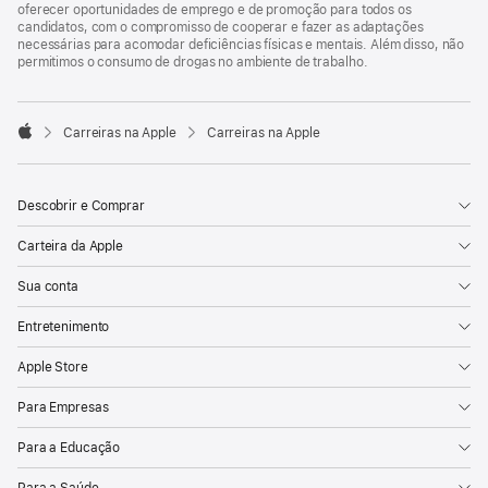
oferecer oportunidades de emprego e de promoção para todos os
candidatos, com o compromisso de cooperar e fazer as adaptações
necessárias para acomodar deficiências físicas e mentais. Além disso, não
permitimos o consumo de drogas no ambiente de trabalho.

Carreiras na Apple
Carreiras na Apple
Apple
Descobrir e Comprar
Carteira da Apple
Sua conta
Entretenimento
Apple Store
Para Empresas
Para a Educação