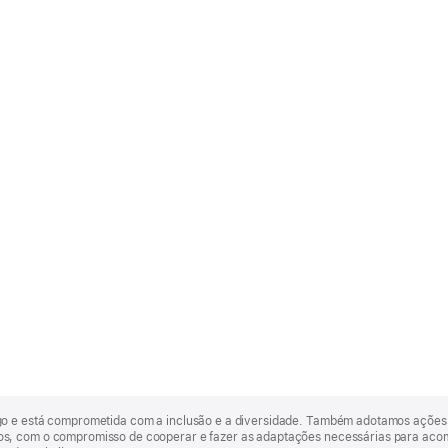
go e está comprometida com a inclusão e a diversidade. Também adotamos ações 
, com o compromisso de cooperar e fazer as adaptações necessárias para acomod