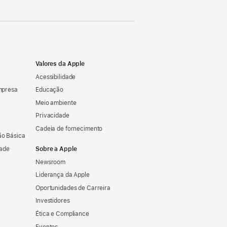
Valores da Apple
Acessibilidade
mpresa
Educação
Meio ambiente
Privacidade
Cadeia de fornecimento
o Básica
dade
Sobre a Apple
Newsroom
Liderança da Apple
Oportunidades de Carreira
Investidores
Ética e Compliance
Eventos