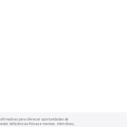
afirmativas para oferecer oportunidades de
ar deficiências físicas e mentais. Além disso,