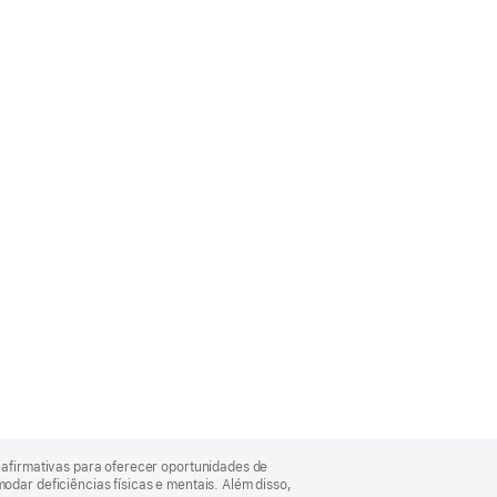
afirmativas para oferecer oportunidades de
ar deficiências físicas e mentais. Além disso,