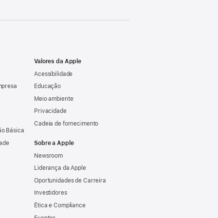
Valores da Apple
Acessibilidade
mpresa
Educação
Meio ambiente
Privacidade
Cadeia de fornecimento
o Básica
dade
Sobre a Apple
Newsroom
Liderança da Apple
Oportunidades de Carreira
Investidores
Ética e Compliance
Eventos