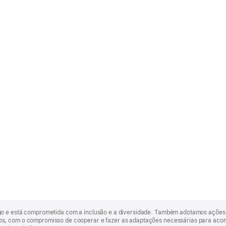
go e está comprometida com a inclusão e a diversidade. Também adotamos ações 
, com o compromisso de cooperar e fazer as adaptações necessárias para acomod