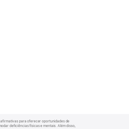
afirmativas para oferecer oportunidades de
ar deficiências físicas e mentais. Além disso,