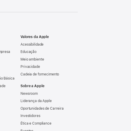
Valores da Apple
Acessibilidade
mpresa
Educação
Meio ambiente
Privacidade
Cadeia de fornecimento
o Básica
dade
Sobre a Apple
Newsroom
Liderança da Apple
Oportunidades de Carreira
Investidores
Ética e Compliance
Eventos