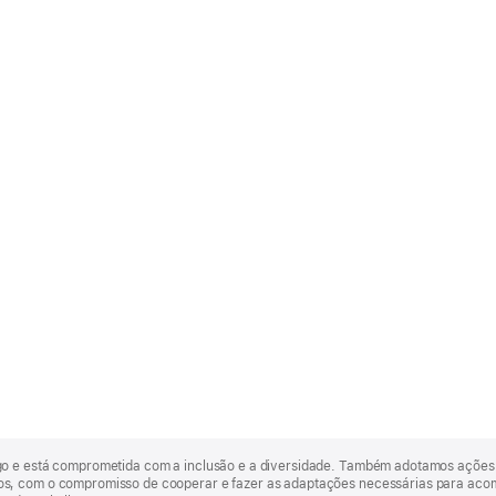
go e está comprometida com a inclusão e a diversidade. Também adotamos ações 
, com o compromisso de cooperar e fazer as adaptações necessárias para acomod