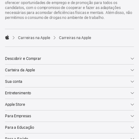
oferecer oportunidades de emprego e de promoção para todos os
candidatos, com o compromisso de cooperar e fazer as adaptações
necessárias para acomodar deficiências físicas e mentais. Além disso, não
permitimos o consumo de drogas no ambiente de trabalho.

Carreiras na Apple
Carreiras na Apple
Apple
Descobrir e Comprar
Carteira da Apple
Sua conta
Entretenimento
Apple Store
Para Empresas
Para a Educação